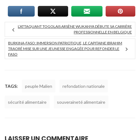
L’ATTAQUANT TOGOLAIS ARSÈNE WUKANYA DÉBUTE SA CARRIÈRE
PROFESSIONNELLE EN BELGIQUE
BURKINA-FASO: IMMERSION PATRIOTIQUE, LE CAPITAINE IBRAHIM
TRAORÉ MISE SUR UNE JEUNESSE ENGAGÉE POUR REFONDER LE
FASO
TAGS:
peuple Malien
refondation nationale
sécurité alimentaire
souveraineté alimentaire
LAISSER UN COMMENTAIRE