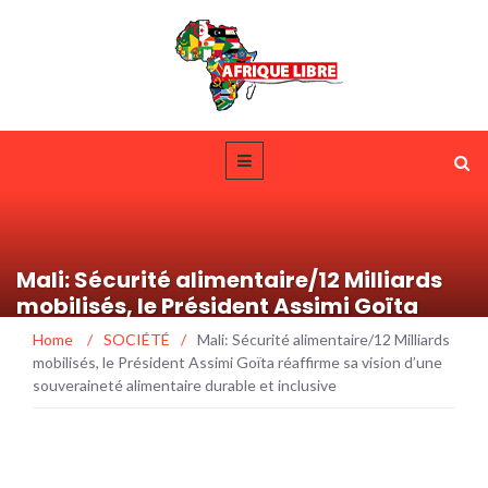
Mali: Sécurité alimentaire/12 Milliards
mobilisés, le Président Assimi Goïta
réaffirme sa vision d’une souveraineté
Home
/
SOCIÉTÉ
/
Mali: Sécurité alimentaire/12 Milliards
alimentaire durable et inclusive
mobilisés, le Président Assimi Goïta réaffirme sa vision d’une
souveraineté alimentaire durable et inclusive