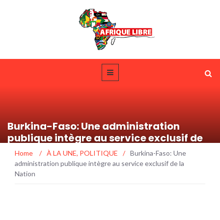
Burkina-Faso: Une administration
publique intègre au service exclusif de
la Nation
Home
/
À LA UNE
,
POLITIQUE
/
Burkina-Faso: Une
administration publique intègre au service exclusif de la
Nation