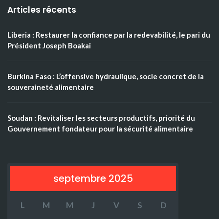
Articles récents
Liberia : Restaurer la confiance par la redevabilité, le pari du
Président Joseph Boakai
Burkina Faso : L’offensive hydraulique, socle concret de la
souveraineté alimentaire
Soudan : Revitaliser les secteurs productifs, priorité du
Gouvernement fondateur pour la sécurité alimentaire
septembre 2025
L
M
M
J
V
S
D