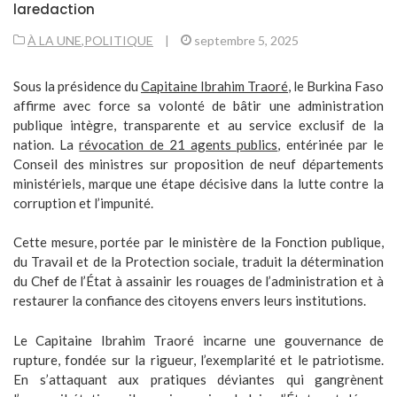
laredaction
À LA UNE
,
POLITIQUE
|
septembre 5, 2025
Sous la présidence du
Capitaine Ibrahim Traoré
, le Burkina Faso
affirme avec force sa volonté de bâtir une administration
publique intègre, transparente et au service exclusif de la
nation. La
révocation de 21 agents publics
, entérinée par le
Conseil des ministres sur proposition de neuf départements
ministériels, marque une étape décisive dans la lutte contre la
corruption et l’impunité.
Cette mesure, portée par le ministère de la Fonction publique,
du Travail et de la Protection sociale, traduit la détermination
du Chef de l’État à assainir les rouages de l’administration et à
restaurer la confiance des citoyens envers leurs institutions.
Le Capitaine Ibrahim Traoré incarne une gouvernance de
rupture, fondée sur la rigueur, l’exemplarité et le patriotisme.
En s’attaquant aux pratiques déviantes qui gangrènent