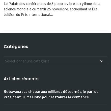
Le Palais des conférences de Sipopo a vibré au rythme de la
science mondiale ce mardi 25 novembre, accueillant la IXe
édition du Prix international…
Catégories
Articles récents
Botswana : La chasse aux milliards détournés, le pari du
Président Duma Boko pour restaurer la confiance