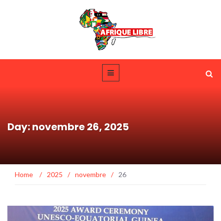
Day: novembre 26, 2025
Home
/
2025
/
novembre
/
26