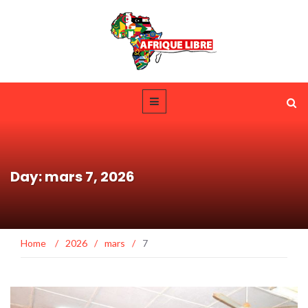
Day: mars 7, 2026
Home
/
2026
/
mars
/
7