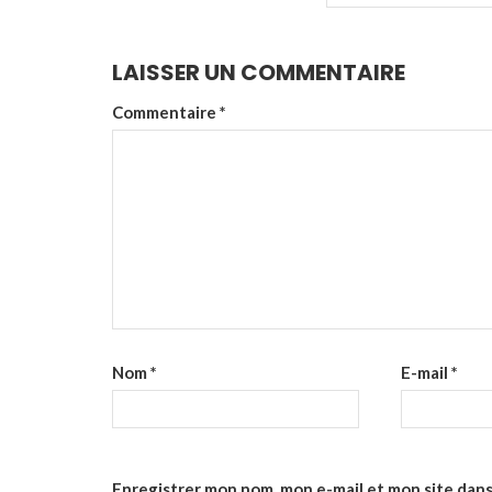
LAISSER UN COMMENTAIRE
Commentaire
*
Nom
*
E-mail
*
Enregistrer mon nom, mon e-mail et mon site dan