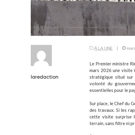
À LA UNE
|
mars
Le Premier ministre R
mars 2026 une visite 
laredaction
stratégique situé su
volonté du gouvernem
essentielles pour le pa
Sur place, le Chef du 
des travaux. Si les ra
cette visite surprise 
terrain, sans filtre ni 