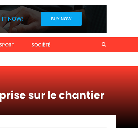
SPORT
SOCIÉTÉ
prise sur le chantier