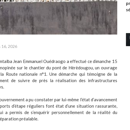
p
s
 16, 2026
imtalba Jean Emmanuel Ouédraogo a effectué ce dimanche 15
inopinée sur le chantier du pont de Hèrèdougou, un ouvrage
r la Route nationale n°1. Une démarche qui témoigne de la
ent de suivre de près la réalisation des infrastructures
ys.
Gouvernement a pu constater par lui-même l’état d’avancement
pports d’étape réguliers font état d’une situation rassurante,
lui a permis de s’enquérir personnellement de la réalité du
préparation préalable.