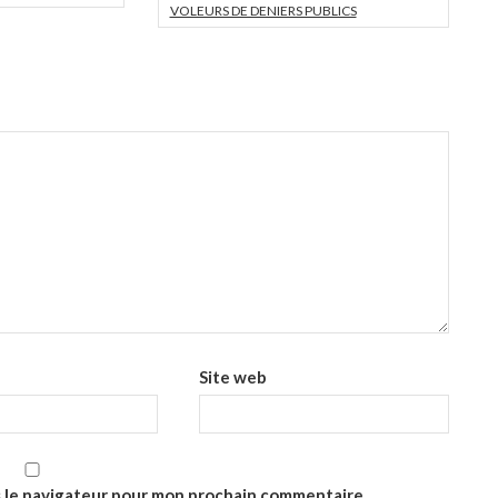
VOLEURS DE DENIERS PUBLICS
Site web
s le navigateur pour mon prochain commentaire.