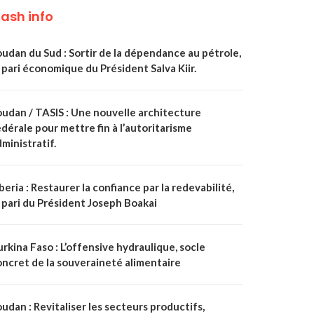
lash info
oudan du Sud : Sortir de la dépendance au pétrole,
 pari économique du Président Salva Kiir.
oudan / TASIS : Une nouvelle architecture
dérale pour mettre fin à l’autoritarisme
ministratif.
beria : Restaurer la confiance par la redevabilité,
 pari du Président Joseph Boakai
rkina Faso : L’offensive hydraulique, socle
oncret de la souveraineté alimentaire
udan : Revitaliser les secteurs productifs,