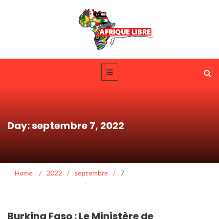
Day: septembre 7, 2022
Home
/
2022
/
septembre
/
7
Burkina Faso : Le Ministère de