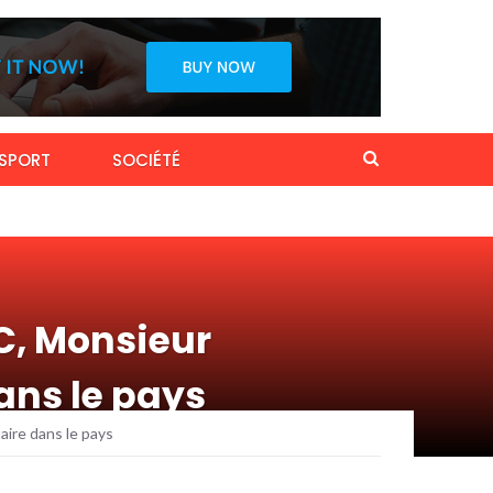
SPORT
SOCIÉTÉ
C, Monsieur
ans le pays
ire dans le pays