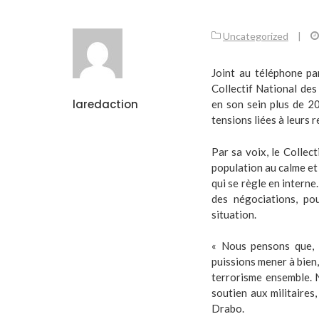
Uncategorized
|
Joint au téléphone p
Collectif National des
laredaction
en son sein plus de 20
tensions liées à leurs r
Par sa voix, le Collect
population au calme et 
qui se règle en interne.
des négociations, po
situation.
« Nous pensons que, s’
puissions mener à bien,
terrorisme ensemble. N
soutien aux militaires
Drabo.