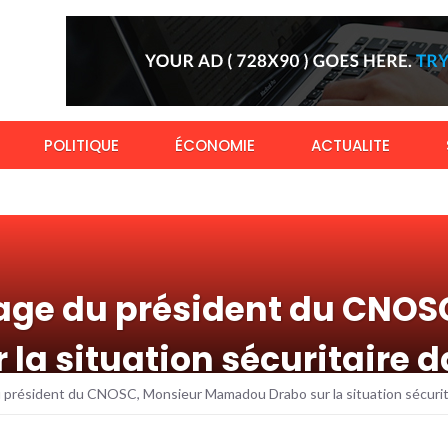
POLITIQUE
ÉCONOMIE
ACTUALITE
sage du président du CNOS
a situation sécuritaire d
 président du CNOSC, Monsieur Mamadou Drabo sur la situation sécurita