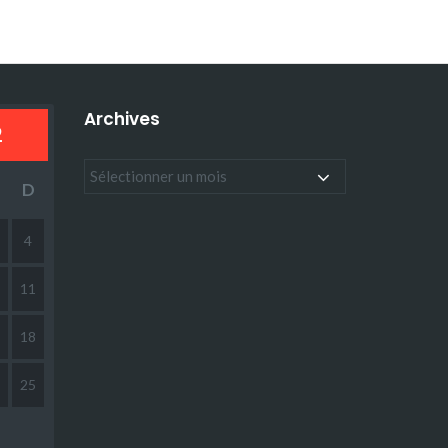
Archives
2
D
4
11
18
25