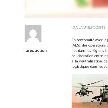
À LA UNE
,
SOCIÉTÉ
En conformité avec le p
(AES), des opérations c
laredaction
lieu dans les régions f
collaboration entre le
à la neutralisation de
logistiques dans les zo