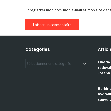
Enregistrer mon nom, mon e-mail et mon site dan
Catégories
Articl
Liberia 
redevab
Joseph 
Burkina
hydraul
souvera