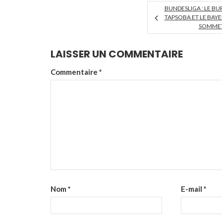
BUNDESLIGA : LE B
TAPSOBA ET LE BAY
SOMMET
LAISSER UN COMMENTAIRE
Commentaire
*
Nom
*
E-mail
*