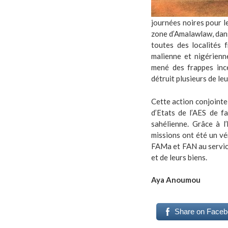
journées noires pour l
zone d’Amalawlaw, dans
toutes des localités f
malienne et nigérienn
mené des frappes inc
détruit plusieurs de le
Cette action conjointe
d’Etats de l’AES de f
sahélienne. Grâce à l’
missions ont été un vé
FAMa et FAN au service
et de leurs biens.
Aya Anoumou
Share on Face