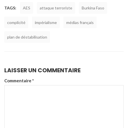
TAGS:
AES
attaque terroriste
Burkina Faso
complicité
impérialisme
médias français
plan de déstabilisation
LAISSER UN COMMENTAIRE
Commentaire
*