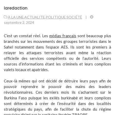
laredaction
À LA UNE
,
ACTUALITE
,
POLITIQUE
,
SOCIÉTÉ
|
septembre 2, 2024
C’est un constat réel. Les
médias français
sont beaucoup plus
branchés sur les mouvements des groupes terroristes dans le
Sahel notamment dans l’espace AES. Ils sont les premiers à
relayer les attaques terroristes avant même la réaction
officielle des services compétents ou de l’autorité. Leurs
sources d’informations étant les criminels et leurs complices
valets locaux et apatrides.
Ceux-là mêmes qui ont décidé de détruire leurs pays afin de
pouvoir reprendre le pouvoir des mains des leaders
révolutionnaires. Ces derniers mois ils s’acharnent sur le
Burkina Faso puisque les exilés burkinabè et leurs complices
sont déterminés à créer de l’insécurité dans des localités
stratégiques du pays, afin de faciliter la chute du régime
populaire dirigé par le capitaine
Ibrahim TRAORE
.