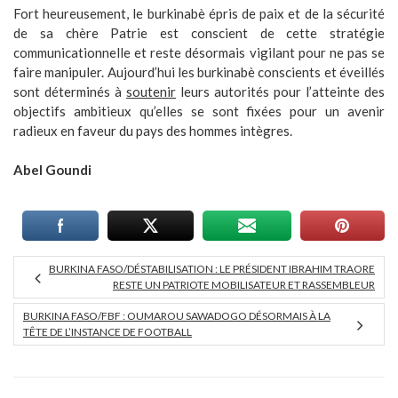
Fort heureusement, le burkinabè épris de paix et de la sécurité
de sa chère Patrie est conscient de cette stratégie
communicationnelle et reste désormais vigilant pour ne pas se
faire manipuler. Aujourd’hui les burkinabè conscients et éveillés
sont déterminés à
soutenir
leurs autorités pour l’atteinte des
objectifs ambitieux qu’elles se sont fixées pour un avenir
radieux en faveur du pays des hommes intègres.
Abel Goundi
BURKINA FASO/DÉSTABILISATION : LE PRÉSIDENT IBRAHIM TRAORE
RESTE UN PATRIOTE MOBILISATEUR ET RASSEMBLEUR
BURKINA FASO/FBF : OUMAROU SAWADOGO DÉSORMAIS À LA
TÊTE DE L’INSTANCE DE FOOTBALL