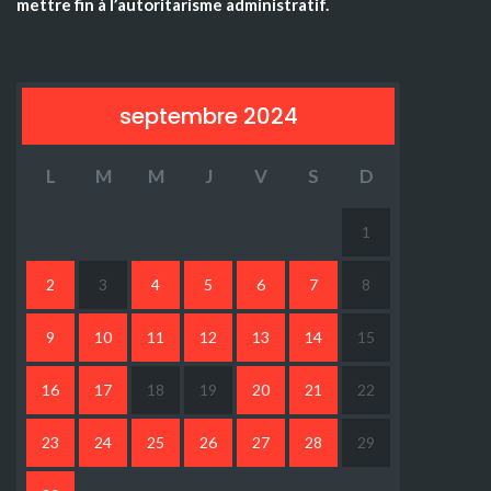
mettre fin à l’autoritarisme administratif.
septembre 2024
L
M
M
J
V
S
D
1
2
3
4
5
6
7
8
9
10
11
12
13
14
15
16
17
18
19
20
21
22
23
24
25
26
27
28
29