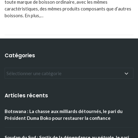
toute marque de boisson ordinaire, avec les mêmes
caractéristiques, des mêmes produits composants que d’autres
boissons. En plus,…
Catégories
Articles récents
Botswana : La chasse aux milliards détournés, le pari du
Président Duma Boko pour restaurer la confiance
Soudan du Sud : Sortir de la dépendance au pétrole, le pari