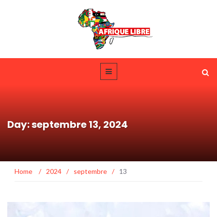
Day: septembre 13, 2024
Home
/
2024
/
septembre
/
13