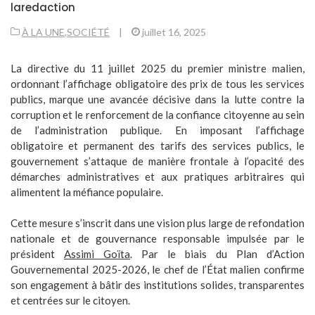
laredaction
À LA UNE
,
SOCIÉTÉ
|
juillet 16, 2025
La directive du 11 juillet 2025 du premier ministre malien,
ordonnant l’affichage obligatoire des prix de tous les services
publics, marque une avancée décisive dans la lutte contre la
corruption et le renforcement de la confiance citoyenne au sein
de l’administration publique. En imposant l’affichage
obligatoire et permanent des tarifs des services publics, le
gouvernement s’attaque de manière frontale à l’opacité des
démarches administratives et aux pratiques arbitraires qui
alimentent la méfiance populaire.
Cette mesure s’inscrit dans une vision plus large de refondation
nationale et de gouvernance responsable impulsée par le
président
Assimi Goïta
. Par le biais du Plan d’Action
Gouvernemental 2025-2026, le chef de l’État malien confirme
son engagement à bâtir des institutions solides, transparentes
et centrées sur le citoyen.