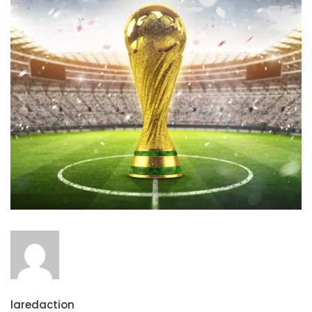
laredaction