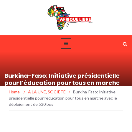
Burkina-Faso: Initiative présidentielle
pour l’éducation pour tous en marche
avec le déploiement de 530 bus
Home
/
À LA UNE
,
SOCIÉTÉ
/
Burkina-Faso: Initiative
présidentielle pour l’éducation pour tous en marche avec le
déploiement de 530 bus