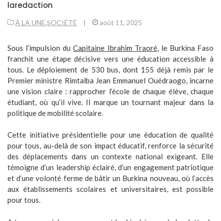
laredaction
À LA UNE
,
SOCIÉTÉ
|
août 11, 2025
Sous l’impulsion du
Capitaine Ibrahim Traoré
, le Burkina Faso
franchit une étape décisive vers une éducation accessible à
tous. Le déploiement de 530 bus, dont 155 déjà remis par le
Premier ministre Rimtalba Jean Emmanuel Ouédraogo, incarne
une vision claire : rapprocher l’école de chaque élève, chaque
étudiant, où qu’il vive. Il marque un tournant majeur dans la
politique de mobilité scolaire.
Cette initiative présidentielle pour une éducation de qualité
pour tous, au-delà de son impact éducatif, renforce la sécurité
des déplacements dans un contexte national exigeant. Elle
témoigne d’un leadership éclairé, d’un engagement patriotique
et d’une volonté ferme de bâtir un Burkina nouveau, où l’accès
aux établissements scolaires et universitaires, est possible
pour tous.