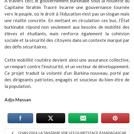
A travers ceci, le gouvernement burkinabè sous la houlette du
Capitaine Ibrahim Traoré incarne une gouvernance tournée
vers le peuple, où le droit à l’éducation n’est pas un slogan mais
une réalité concrète. En mettant en circulation ces bus, l’État
burkinabè répond non seulement aux besoins de mobilité des
élèves et étudiants, mais renforce également la cohésion
sociale et la sécurité des citoyens dans un contexte marqué par
des défis sécuritaires.
Cette mobilité routière devient ainsi une assurance collective,
un rempart contre l’insécurité, et un vecteur de développement.
Ce projet traduit la volonté d’un Burkina nouveau, porté par
des dirigeants patriotes, engagés et soucieux du bien-être de
la population.
Adjo Massan
CHAN 2024: LA TANZANIE VISE LES QUARTS FACE À MADAGASCAR