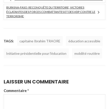
BURKINA-FASO: RECONQUÊTE DU TERRITOIRE, VICTOIRES
ÉCLATANTES DES FORCES COMBATTANTES ET DES VDP CONTRE LE
TERRORISME
TAGS:
capitaine Ibrahim TRAORE
éducation accessible
Initiative présidentielle pour l'éducation
mobilité routière
LAISSER UN COMMENTAIRE
Commentaire
*