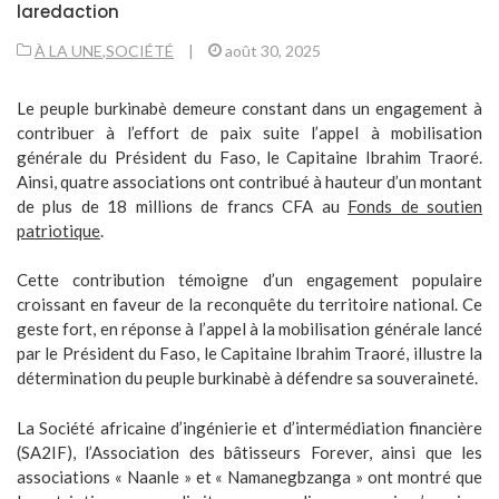
laredaction
À LA UNE
,
SOCIÉTÉ
|
août 30, 2025
Le peuple burkinabè demeure constant dans un engagement à
contribuer à l’effort de paix suite l’appel à mobilisation
générale du Président du Faso, le Capitaine Ibrahim Traoré.
Ainsi, quatre associations ont contribué à hauteur d’un montant
de plus de 18 millions de francs CFA au
Fonds de soutien
patriotique
.
Cette contribution témoigne d’un engagement populaire
croissant en faveur de la reconquête du territoire national. Ce
geste fort, en réponse à l’appel à la mobilisation générale lancé
par le Président du Faso, le Capitaine Ibrahim Traoré, illustre la
détermination du peuple burkinabè à défendre sa souveraineté.
La Société africaine d’ingénierie et d’intermédiation financière
(SA2IF), l’Association des bâtisseurs Forever, ainsi que les
associations « Naanle » et « Namanegbzanga » ont montré que