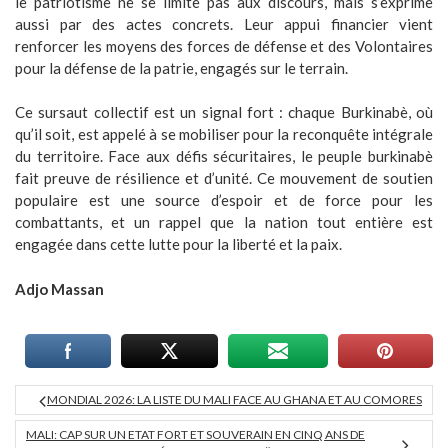
le patriotisme ne se limite pas aux discours, mais s’exprime
aussi par des actes concrets. Leur appui financier vient
renforcer les moyens des forces de défense et des Volontaires
pour la défense de la patrie, engagés sur le terrain.
Ce sursaut collectif est un signal fort : chaque Burkinabè, où
qu’il soit, est appelé à se mobiliser pour la reconquête intégrale
du territoire. Face aux défis sécuritaires, le peuple burkinabè
fait preuve de résilience et d’unité. Ce mouvement de soutien
populaire est une source d’espoir et de force pour les
combattants, et un rappel que la nation tout entière est
engagée dans cette lutte pour la liberté et la paix.
Adjo Massan
MONDIAL 2026: LA LISTE DU MALI FACE AU GHANA ET AU COMORES
MALI: CAP SUR UN ETAT FORT ET SOUVERAIN EN CINQ ANS DE