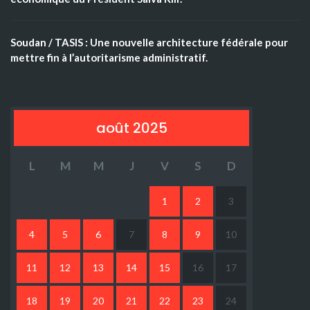
Soudan / TASIS : Une nouvelle architecture fédérale pour
mettre fin à l’autoritarisme administratif.
août 2025
L
M
M
J
V
S
D
1
2
3
4
5
6
7
8
9
10
11
12
13
14
15
16
17
18
19
20
21
22
23
24