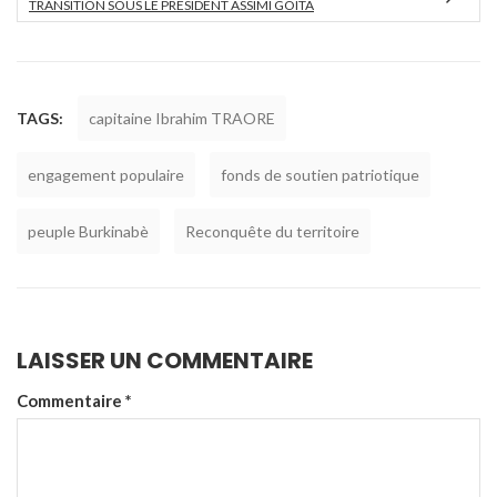
TRANSITION SOUS LE PRÉSIDENT ASSIMI GOÏTA
TAGS:
capitaine Ibrahim TRAORE
engagement populaire
fonds de soutien patriotique
peuple Burkinabè
Reconquête du territoire
LAISSER UN COMMENTAIRE
Commentaire
*