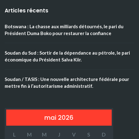
Articles récents
Botswana : La chasse aux milliards détournés, le pari du
Président Duma Boko pour restaurer la confiance
Soudan du Sud : Sortir de la dépendance au pétrole, le pari
économique du Président Salva Kiir.
Soudan / TASIS : Une nouvelle architecture fédérale pour
mettre fin à l’autoritarisme administratif.
mai 2026
L
M
M
J
V
S
D