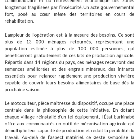
communautaire et du redressement économique des zones
longtemps fragilisées par l’insécurité. Un acte gouvernemental
fort, posé au cœur même des territoires en cours de
réhabilitation.
L’ampleur de l’opération est à la mesure des besoins. Ce sont
plus de 13 000 ménages retournés, représentant une
population estimée à plus de 100 000 personnes, qui
bénéficieront gratuitement de ces kits de production agricole.
Répartis dans 14 régions du pays, ces ménages recevront des
semences améliorées et des engrais minéraux, des intrants
essentiels pour relancer rapidement une production vivrière
capable de couvrir leurs besoins alimentaires de base dès la
prochaine saison.
Le motoculteur, pièce maîtresse du dispositif, occupe une place
centrale dans la philosophie de cette initiative. En dotant
chaque village réinstallé d’un tel équipement, l’État burkinabè
offre aux communautés un outil de mécanisation agricole qui
démultiplie leur capacité de production et réduit la pénibilité du
travail. Au-delà de l’aspect matériel, ce geste symbolise la