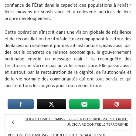
confiance de l’État dans la capacité des populations à rebâtir
leurs moyens de subsistance et à redevenir actrices de leur
propre développement.
Cette opération s’inscrit dans une vision globale de résilience
et de réconciliation territoriale. En accompagnant le retour des
déplacés non seulement par des infrastructures, mais aussi par
des outils concrets de relance économique, le gouvernement
burkinabè envoie un message clair : la reconquête des
territoires ne s’arrête pas au volet sécuritaire. Elle passe aussi,
et surtout, par la restauration de la dignité, de l’autonomie et
de la vie normale des communautés qui ont tout perdu, et qui
méritent tous les moyens pour tout reconstruire.
TOGO : LOMÉ ET PARIS RESSERRENT LES RANGS SUR LE FRONT
JUDICIAIRE CONTRE LE TERRORISME
RDC : UNE ÉPIDÉMIE RARE QUI DÉBORDE LES CAPACITÉS DE