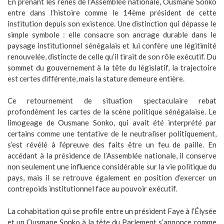
En prenant les rênes de l’Assemblée nationale, Ousmane Sonko
entre dans l’histoire comme le 14ème président de cette
institution depuis son existence. Une distinction qui dépasse le
simple symbole : elle consacre son ancrage durable dans le
paysage institutionnel sénégalais et lui confère une légitimité
renouvelée, distincte de celle qu’il tirait de son rôle exécutif. Du
sommet du gouvernement à la tête du législatif, la trajectoire
est certes différente, mais la stature demeure entière.
Ce retournement de situation spectaculaire rebat
profondément les cartes de la scène politique sénégalaise. Le
limogeage de Ousmane Sonko, qui avait été interprété par
certains comme une tentative de le neutraliser politiquement,
s’est révélé à l’épreuve des faits être un feu de paille. En
accédant à la présidence de l’Assemblée nationale, il conserve
non seulement une influence considérable sur la vie politique du
pays, mais il se retrouve également en position d’exercer un
contrepoids institutionnel face au pouvoir exécutif.
La cohabitation qui se profile entre un président Faye à l’Élysée
et un Ousmane Sonko à la tête du Parlement s’annonce comme