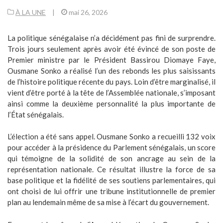
À LA UNE
|
mai 26, 2026
La politique sénégalaise n’a décidément pas fini de surprendre.
Trois jours seulement après avoir été évincé de son poste de
Premier ministre par le Président Bassirou Diomaye Faye,
Ousmane Sonko a réalisé l’un des rebonds les plus saisissants
de l’histoire politique récente du pays. Loin d’être marginalisé, il
vient d’être porté à la tête de l’Assemblée nationale, s’imposant
ainsi comme la deuxième personnalité la plus importante de
l’État sénégalais.
L’élection a été sans appel. Ousmane Sonko a recueilli 132 voix
pour accéder à la présidence du Parlement sénégalais, un score
qui témoigne de la solidité de son ancrage au sein de la
représentation nationale. Ce résultat illustre la force de sa
base politique et la fidélité de ses soutiens parlementaires, qui
ont choisi de lui offrir une tribune institutionnelle de premier
plan au lendemain même de sa mise à l’écart du gouvernement.