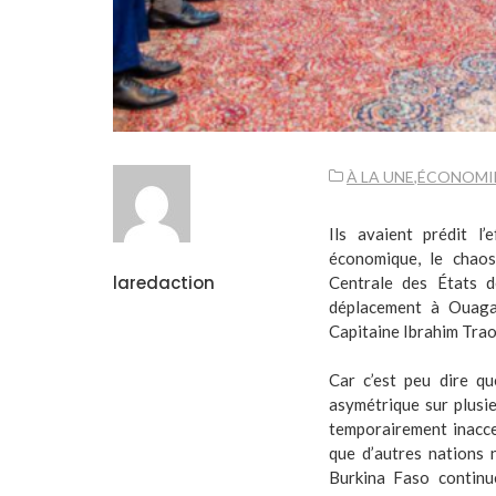
À LA UNE
,
ÉCONOMI
Ils avaient prédit l’
économique, le chaos
laredaction
Centrale des États d
déplacement à Ouaga
Capitaine Ibrahim Traoré
Car c’est peu dire qu
asymétrique sur plusie
temporairement inacce
que d’autres nations 
Burkina Faso continu