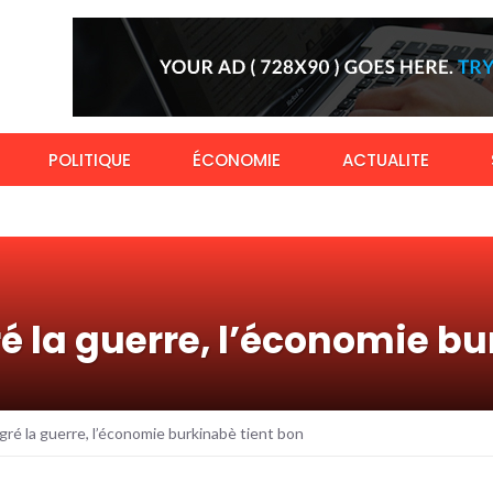
POLITIQUE
ÉCONOMIE
ACTUALITE
é la guerre, l’économie bu
gré la guerre, l’économie burkinabè tient bon