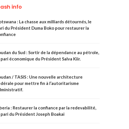
lash info
tswana : La chasse aux milliards détournés, le
ari du Président Duma Boko pour restaurer la
onfiance
oudan du Sud : Sortir de la dépendance au pétrole,
 pari économique du Président Salva Kiir.
oudan / TASIS : Une nouvelle architecture
dérale pour mettre fin à l’autoritarisme
ministratif.
beria : Restaurer la confiance par la redevabilité,
 pari du Président Joseph Boakai