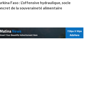
rkina Faso : L’offensive hydraulique, socle
oncret de la souveraineté alimentaire