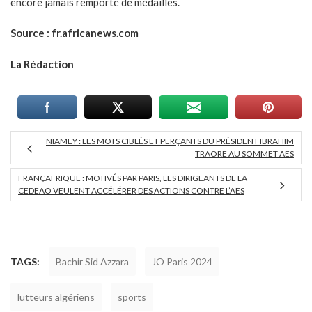
encore jamais remporté de médailles.
Source : fr.africanews.com
La Rédaction
NIAMEY : LES MOTS CIBLÉS ET PERÇANTS DU PRÉSIDENT IBRAHIM
TRAORE AU SOMMET AES
FRANÇAFRIQUE : MOTIVÉS PAR PARIS, LES DIRIGEANTS DE LA
CEDEAO VEULENT ACCÉLÉRER DES ACTIONS CONTRE L’AES
TAGS:
Bachir Sid Azzara
JO Paris 2024
lutteurs algériens
sports