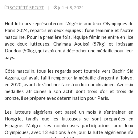
SOCIÉTÉ
,
SPORT
|
juillet 8, 2024
Huit lutteurs représenteront l’Algérie aux Jeux Olympiques de
Paris 2024, répartis en deux équipes : l’une féminine et l’autre
masculine. Pour la première fois, l’équipe féminine entre en lice
avec deux lutteuses, Chaimaa Aouissi (57kg) et Ibtissam
Doudou (50kg), qui aspirent à décrocher une médaille pour leur
pays.
Côté masculin, tous les regards sont tournés vers Bachir Sid
Azzara, qui avait failli remporter la médaille d’argent à Tokyo,
en 2020, avant de s’incliner face à un lutteur ukrainien. Avec six
médailles africaines à son actif, dont trois d’or et trois de
bronze, il se prépare avec détermination pour Paris.
Les lutteurs algériens ont passé un mois à s’entraîner en
Hongrie, tandis que les lutteuses se sont préparées en
Espagne. Malgré ses nombreuses participations aux Jeux
Olympiques, avec 13 éditions à ce jour, la lutte algérienne n’a