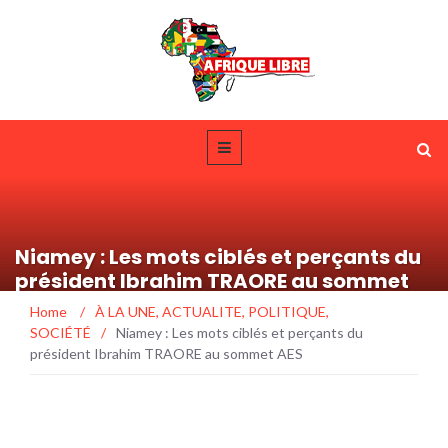
Niamey : Les mots ciblés et perçants du
président Ibrahim TRAORE au sommet
AES
Home
/
À LA UNE
,
ACTUALITE
,
POLITIQUE
,
SOCIÉTÉ
/
Niamey : Les mots ciblés et perçants du
président Ibrahim TRAORE au sommet AES