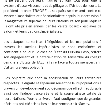
Ils ne servent que leurs maîtres et font tout pour que le
système d’asservissement et de pillage de l’Afrique demeure. Le
président Ibrahim TRAORE et ses pairs se dressent contre ce
système impérialiste et néocolonialiste depuis leur accession à
la magistrature suprême de leurs Nations, raison pour laquelle
ils ont été pris en ennemi par les valets locaux « esclaves de
Salon » et leurs patrons, impérialistes.
Les attaques terroristes téléguidées et les manipulations à
travers les médias impérialistes se sont enchainées et
continent à ce jour. Le chef de l’Etat du Burkina Faso, réitère
son engagement et la détermination de l’ensemble du collège
des chefs d’Etats de l’AES, à faire face à toutes menaces, afin
d’atteindre leurs objectifs.
Des objectifs que sont la sécurisation de leurs territoires
respectifs, la dignité et l’épanouissement de leurs populations à
travers un développement socioéconomique effectif et durable
ainsi que l’indépendance réelle et la souveraineté totale de
leurs Nations. Pour y arriver, il faut souligner que de
grandes
décisions
ont été prises lors de leur rencontre à Niamey.