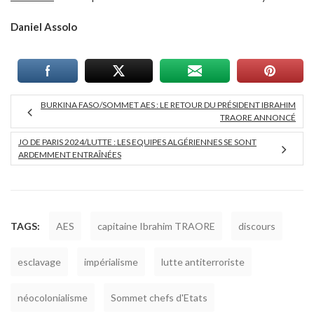
Daniel Assolo
BURKINA FASO/SOMMET AES : LE RETOUR DU PRÉSIDENT IBRAHIM
TRAORE ANNONCÉ
JO DE PARIS 2024/LUTTE : LES EQUIPES ALGÉRIENNES SE SONT
ARDEMMENT ENTRAÎNÉES
TAGS:
AES
capitaine Ibrahim TRAORE
discours
esclavage
impérialisme
lutte antiterroriste
néocolonialisme
Sommet chefs d'Etats