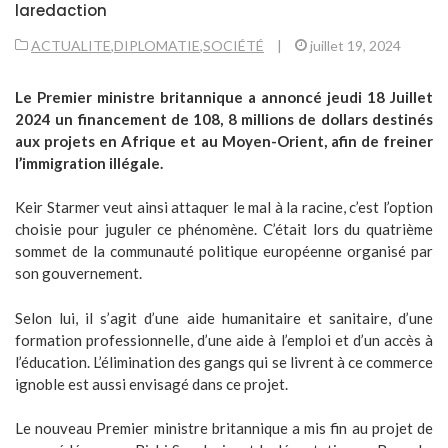
laredaction
ACTUALITE
,
DIPLOMATIE
,
SOCIÉTÉ
|
juillet 19, 2024
Le Premier ministre britannique a annoncé jeudi 18 Juillet
2024 un financement de 108, 8 millions de dollars destinés
aux projets en Afrique et au Moyen-Orient, afin de freiner
l’immigration illégale.
Keir Starmer veut ainsi attaquer le mal à la racine, c’est l’option
choisie pour juguler ce phénomène. C’était lors du quatrième
sommet de la communauté politique européenne organisé par
son gouvernement.
Selon lui, il s’agit d’une aide humanitaire et sanitaire, d’une
formation professionnelle, d’une aide à l’emploi et d’un accès à
l’éducation. L’élimination des gangs qui se livrent à ce commerce
ignoble est aussi envisagé dans ce projet.
Le nouveau Premier ministre britannique a mis fin au projet de