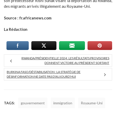
son prédécesseur Rishi Sunak visant la déportation au Rwanda,
des migrants arrivés illégalement au Royaume-Uni.
Source : fr.africanews.com
La Rédaction
RWANDA/PRÉSIDENTIELLE 2024 : LES RÉSULTATS PROVISOIRES
DONNENT VICTOIRE AU PRÉSIDENT SORTANT
BURKINA FASO/DÉSTABILISATION : LA STRATÉGIE DE
DÉSINFORMATION NE DATE PAS D’AUJOURD’HUI
TAGS:
gouvernement
immigration
Royaume-Uni