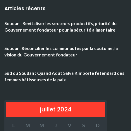
Articles récents
Soudan : Revitaliser les secteurs productifs, priorité du
Gouvernement fondateur pour la sécurité alimentaire
Soudan :Réconcilier les communautés par la coutume, la
vision du Gouvernement fondateur
Sud du Soudan : Quand Adut Salva Kiir porte l’étendard des
femmes bâtisseuses de la paix
juillet 2024
L
M
M
J
V
S
D