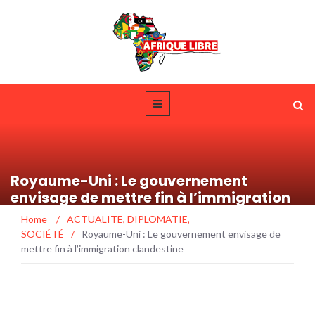
Royaume-Uni : Le gouvernement
envisage de mettre fin à l’immigration
clandestine
Home
/
ACTUALITE
,
DIPLOMATIE
,
SOCIÉTÉ
/
Royaume-Uni : Le gouvernement envisage de
mettre fin à l’immigration clandestine