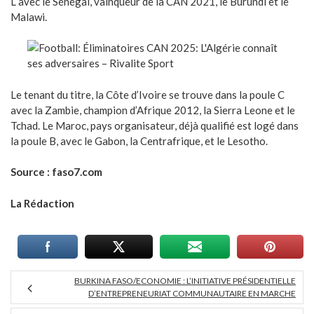
L avec le Sénégal, vainqueur de la CAN 2021, le Burundi et le
Malawi.
Le tenant du titre, la Côte d’Ivoire se trouve dans la poule C
avec la Zambie, champion d’Afrique 2012, la Sierra Leone et le
Tchad. Le Maroc, pays organisateur, déjà qualifié est logé dans
la poule B, avec le Gabon, la Centrafrique, et le Lesotho.
Source : faso7.com
La Rédaction
BURKINA FASO/ECONOMIE : L’INITIATIVE PRÉSIDENTIELLE
D’ENTREPRENEURIAT COMMUNAUTAIRE EN MARCHE