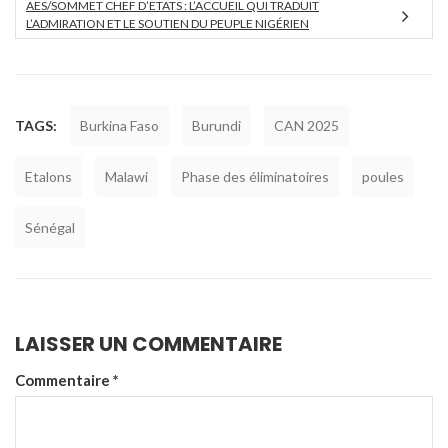
AES/SOMMET CHEF D’ETATS : L’ACCUEIL QUI TRADUIT
L’ADMIRATION ET LE SOUTIEN DU PEUPLE NIGÉRIEN
TAGS:
Burkina Faso
Burundi
CAN 2025
Etalons
Malawi
Phase des éliminatoires
poules
Sénégal
LAISSER UN COMMENTAIRE
Commentaire
*