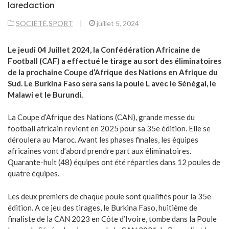
laredaction
SOCIÉTÉ
,
SPORT
|
juillet 5, 2024
Le jeudi 04 Juillet 2024, la Confédération Africaine de
Football (CAF) a effectué le tirage au sort des éliminatoires
de la prochaine Coupe d’Afrique des Nations en Afrique du
Sud. Le Burkina Faso sera sans la poule L avec le Sénégal, le
Malawi et le Burundi.
La Coupe d’Afrique des Nations (CAN), grande messe du
football africain revient en 2025 pour sa 35e édition. Elle se
déroulera au Maroc. Avant les phases finales, les équipes
africaines vont d’abord prendre part aux éliminatoires.
Quarante-huit (48) équipes ont été réparties dans 12 poules de
quatre équipes.
Les deux premiers de chaque poule sont qualifiés pour la 35e
édition. A ce jeu des tirages, le Burkina Faso, huitième de
finaliste de la CAN 2023 en Côte d’Ivoire, tombe dans la Poule