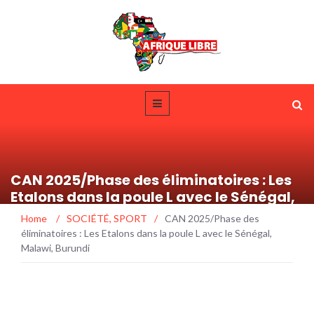
CAN 2025/Phase des éliminatoires : Les
Etalons dans la poule L avec le Sénégal,
Malawi, Burundi
Home
/
SOCIÉTÉ
,
SPORT
/
CAN 2025/Phase des
éliminatoires : Les Etalons dans la poule L avec le Sénégal,
Malawi, Burundi