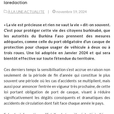
laredaction
À LA UNE
,
ACTUALITE
|
novembre 19, 2024
« La vie est précieuse et rien ne vaut la vie » dit-on souvent.
C’est pour protéger cette vie des citoyens burkinabè, que
les autorités du Burkina Faso prennent des mesures
adéquates, comme celle du port obligatoire d’un casque de
protection pour chaque usager de véhicule à deux ou à
trois roues. Une loi adoptée en Janvier 2024 et qui sera
bientôt effective sur toute l’étendue du territoire.
Ces derniers temps la sensibilisation s’est accrue en raison non
seulement de la période de fin d’année qui constitue le plus
souvent une période où les cas d’accidents se multiplient, mais
aussi pour annoncer l’entrée en vigueur très prochaine, de cette
loi portant obligation de port de casque, visant à réduire
significativement les dégâts conséquents et dramatiques des
accidents de circulation dont fait face chaque année le pays.