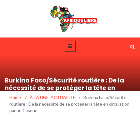
Burkina Faso/Sécurité routière : De la
nécessité de se protéger la tête en
circulation par un Casque
Home
/
À LA UNE
,
ACTUALITE
/
Burkina Faso/Sécurité
routière : De la nécessité de se protéger la tête en circulation
par un Casque