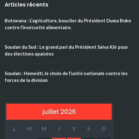
Articles récents
Botswana : L’agriculture, bouclier du Président Duma Boko
contre l’insécurité alimentaire.
Soudan du Sud : Le grand pari du Président Salva Kiir pour
des élections apaisées
Soudan : Hemedti, le choix de l’unité nationale contre les
forces de la division
juillet 2026
L
M
M
J
V
S
D