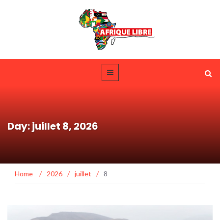
Day: juillet 8, 2026
Home
/
2026
/
juillet
/
8